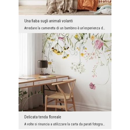
Una fiaba sugli animali volanti
Arredare la cameretta di un bambino è un'esperienza divertente. È un po' un'avventura e un po' la...
Delicata tenda floreale
A volte si rinuncia a utilizzare la carta da parati fotografica come decorazione principale degli...