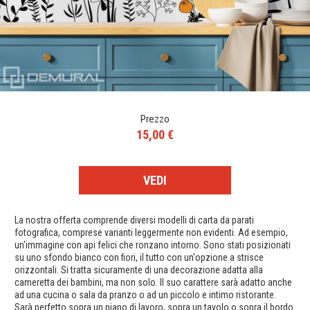
Prezzo
15,00 €
VEDI
La nostra offerta comprende diversi modelli di carta da parati
fotografica, comprese varianti leggermente non evidenti. Ad esempio,
un'immagine con api felici che ronzano intorno. Sono stati posizionati
su uno sfondo bianco con fiori, il tutto con un'opzione a strisce
orizzontali. Si tratta sicuramente di una decorazione adatta alla
cameretta dei bambini, ma non solo. Il suo carattere sarà adatto anche
ad una cucina o sala da pranzo o ad un piccolo e intimo ristorante.
Sarà perfetto sopra un piano di lavoro, sopra un tavolo o sopra il bordo