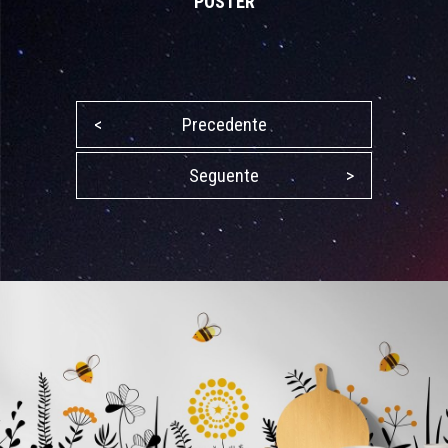
POSTER
<
Precedente
Seguente
>