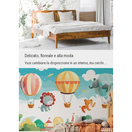
Delicato, floreale e alla moda
Vuoi cambiare la disposizione in un interno, ma cerchi qualcosa che abbia una buona energia, toni...