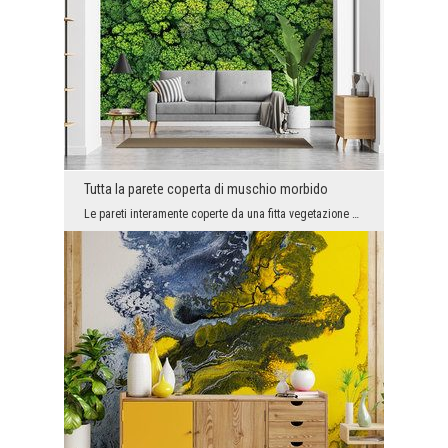
Tutta la parete coperta di muschio morbido
Le pareti interamente coperte da una fitta vegetazione al posto del fotomurale o della vernice so...