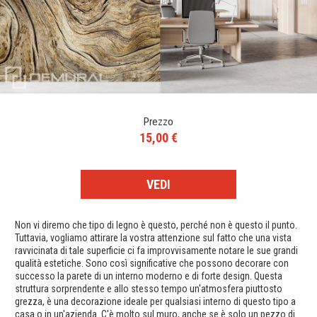
Prezzo
15,00 €
VEDI
Non vi diremo che tipo di legno è questo, perché non è questo il punto.
Tuttavia, vogliamo attirare la vostra attenzione sul fatto che una vista
ravvicinata di tale superficie ci fa improvvisamente notare le sue grandi
qualità estetiche. Sono così significative che possono decorare con
successo la parete di un interno moderno e di forte design. Questa
struttura sorprendente e allo stesso tempo un'atmosfera piuttosto
grezza, è una decorazione ideale per qualsiasi interno di questo tipo a
casa o in un'azienda. C'è molto sul muro, anche se è solo un pezzo di