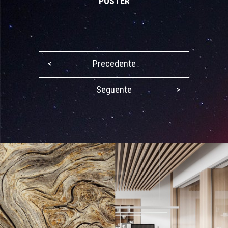
POSTER
<
Precedente
Seguente
>