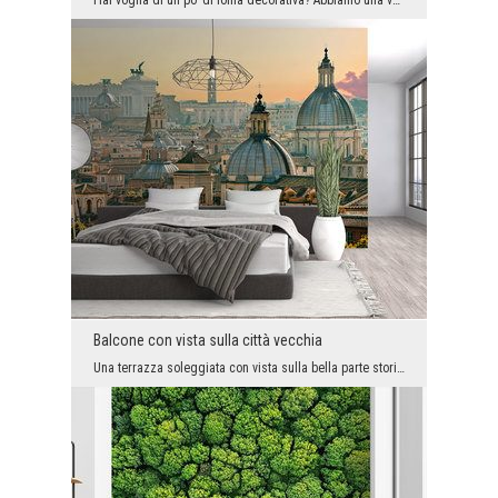
Hai voglia di un po' di follia decorativa? Abbiamo una versione unica di marmo alla moda per voi....
Balcone con vista sulla città vecchia
Una terrazza soleggiata con vista sulla bella parte storica della città è un lusso disponibile so...