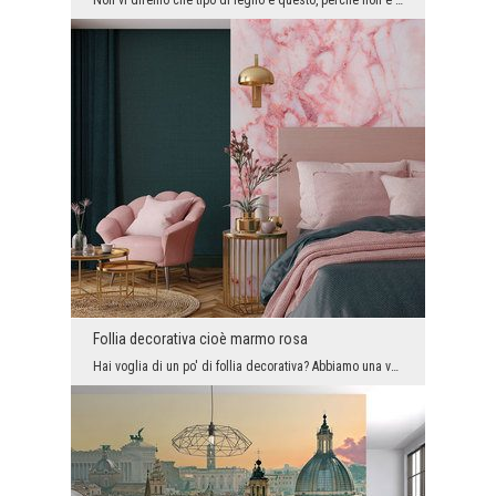
Non vi diremo che tipo di legno è questo, perché non è questo il punto. Tuttavia, vogliamo attira...
Follia decorativa cioè marmo rosa
Hai voglia di un po' di follia decorativa? Abbiamo una versione unica di marmo alla moda per voi....