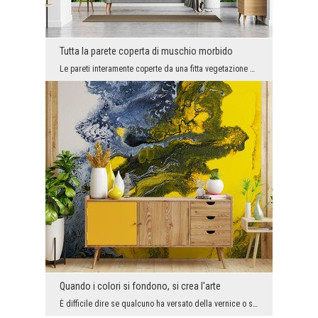
Tutta la parete coperta di muschio morbido
Le pareti interamente coperte da una fitta vegetazione al posto del fotomurale o della vernice so...
Quando i colori si fondono, si crea l'arte
È difficile dire se qualcuno ha versato della vernice o se questo interessante mosaico è stato cr...