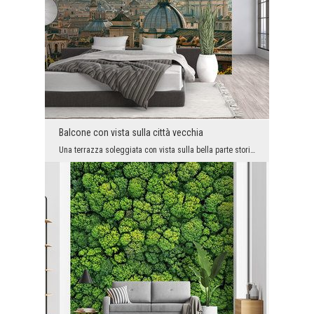
Balcone con vista sulla città vecchia
Una terrazza soleggiata con vista sulla bella parte storica della città è un lusso disponibile so...