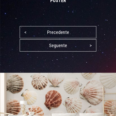
POSTER
<
Precedente
Seguente
>