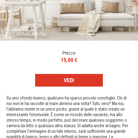
Prezzo
15,00 €
VEDI
Su uno sfondo bianco, qualcuno ha sparso piccole conchiglie. Chi di
noi non le ha raccolte al mare almeno una volta? Tutti, vero? Ma noi,
l’abbiamo riunite in un unico posto, grazie al quale è stato creato un
interessante fotomurale. È come un ricordo delle vacanze, ma allo
stesso tempo, in modo perfetto, può decorare qualsiasi soggiorno o
camera da letto o qualsiasi altra stanza. Si adatta anche al bagno. Per
completare l'immagine di un tale interno, sarà sufficiente una grande
quantità di bianco, legno e altri dettagli in beige o marrone. La