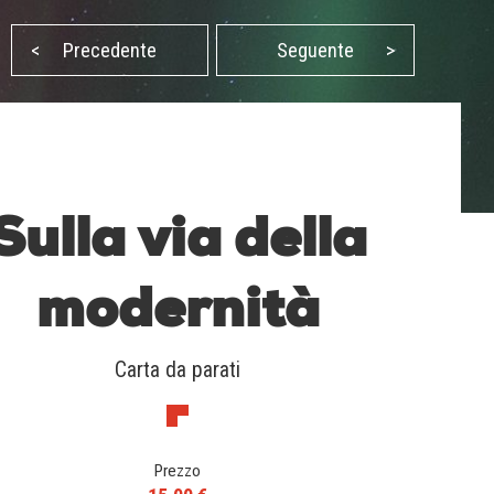
<
Precedente
Seguente
>
Sulla via della
modernità
Carta da parati
Prezzo