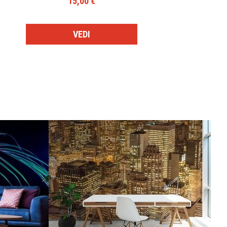
15,00 €
VEDI