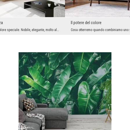
za
Il potere del colore
Il grigio è un colore speciale. Nobile, elegante, molto alla moda. Non sorprende quindi che gli i...