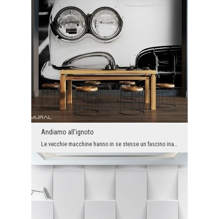
Andiamo all'ignoto
Le vecchie macchine hanno in se stesse un fascino inascoltato. Il potere dei classici dipende non...