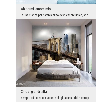
Ah dormi, amore mio
In una stanza per bambini tutto deve essere unico, adeguatamente raffinato, non solo bello, ma an...
Chic di grandi città
Sempre più spesso succede ch gli abitanti del nostro paese viaggiano molto in tutto il mondo e po...