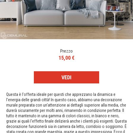
Prezzo
15,00 €
VEDI
Questa è l'offerta ideale per questi che apprezzano la dinamica e
l'energia delle grandi città! In questo caso, abbiamo una decorazione
murale preparata con un'attenzione ai dettagli superiore alla media, che
durerà sicuramente per molti anni, rimanendo in condizione perfetta. Il
tutto è mantenuto in una gamma di colori classici, in bianco e nero,
grazie ai quali l'effetto finale delizierà anche i clienti più esigenti. Questa
decorazione funzionerà sia in camera da letto, corridoio o soggiorno. È
stata creata con grande maestria, grazie a questo impressiona. Ecco il