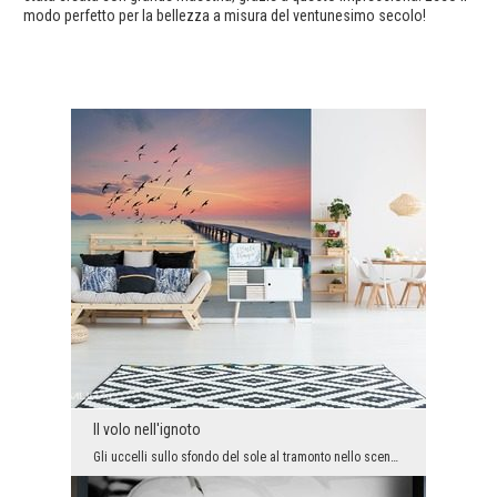
modo perfetto per la bellezza a misura del ventunesimo secolo!
Il volo nell'ignoto
Gli uccelli sullo sfondo del sole al tramonto nello scenario balneare - possiamo immaginare qualc...