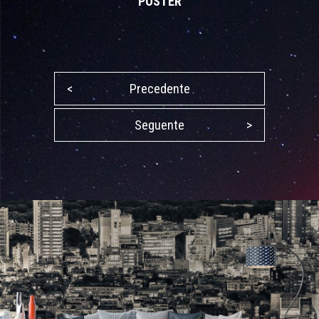
POSTER
<
Precedente
Seguente
>