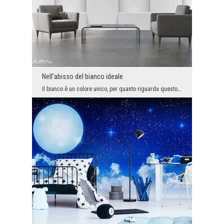
Nell'abisso del bianco ideale
Il bianco è un colore unico, per quanto riguarda questo probabilmente nessuno ha dubbi. Aggiunge ...