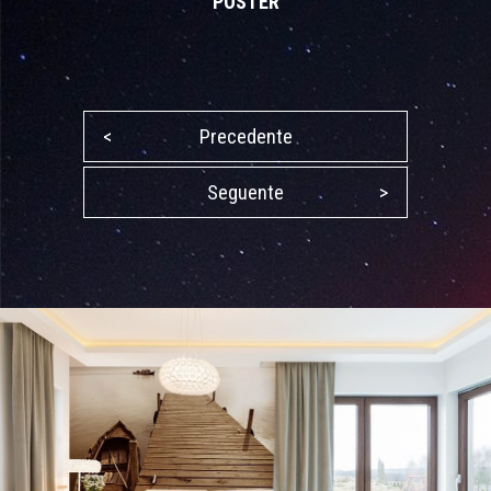
POSTER
<
Precedente
Seguente
>