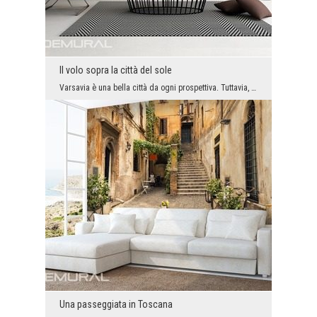
Il volo sopra la città del sole
Varsavia è una bella città da ogni prospettiva. Tuttavia, a volo d’uccello possiamo guardarla più...
Una passeggiata in Toscana