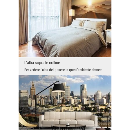
L’alba sopra le colline
Per vedere l’alba del genere in quest’ambiente dovremmo salire al monte più alto. Solo allora le ...