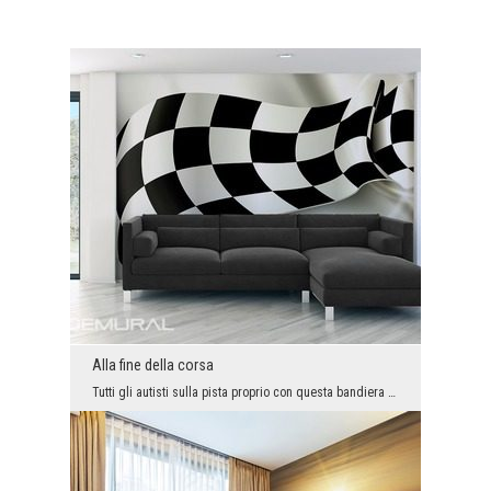
Alla fine della corsa
Tutti gli autisti sulla pista proprio con questa bandiera vengono informati dell’imminente fine d...