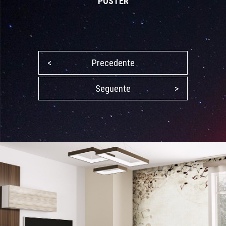
POSTER
<
Precedente
Seguente
>