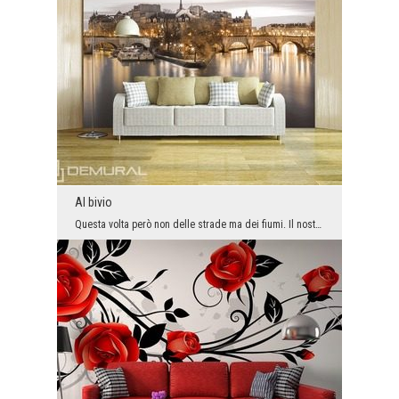
Al bivio
Questa volta però non delle strade ma dei fiumi. Il nostro viaggio sul fiume è stato brevemente f...