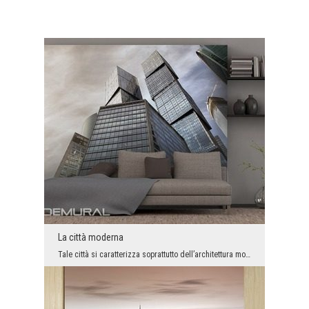
La città moderna
Tale città si caratterizza soprattutto dell’architettura moderna quasi interamente fatta di metal...