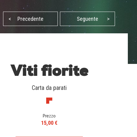
<
Precedente
Seguente
>
Viti fiorite
Carta da parati
Prezzo
15,00 €