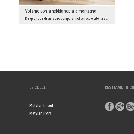
Voliamo con la nebbia sopra le montagne
Da quando i droni sono comparsi nelle nostre vite, si sono aperte nuove possibilità per quanto ri...
LE COLLE
RESTIAMO IN C
Metylan Direct
Metylan Extra