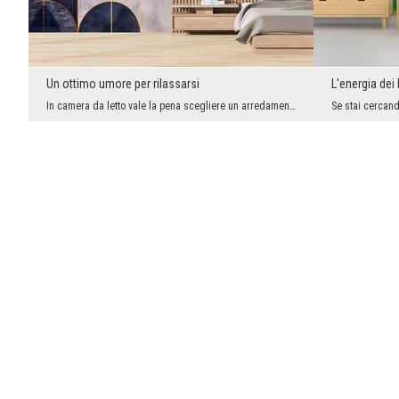
Un ottimo umore per rilassarsi
L'energia dei 
In camera da letto vale la pena scegliere un arredamento che possa effettivamente tranquillizzarc...