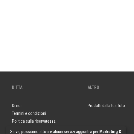
DITTA
ALTRO
Di noi
Prodotti dalla tua foto
Termini e condizioni
Politica sulla riservatezza
Domande e risposte
Salve, possiamo attivare alcuni servizi aggiuntivi per
Marketing &