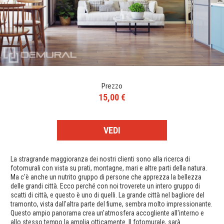
Prezzo
15,00 €
VEDI
La stragrande maggioranza dei nostri clienti sono alla ricerca di
fotomurali con vista su prati, montagne, mari e altre parti della natura.
Ma c'è anche un nutrito gruppo di persone che apprezza la bellezza
delle grandi città. Ecco perché con noi troverete un intero gruppo di
scatti di città, e questo è uno di quelli. La grande città nel bagliore del
tramonto, vista dall'altra parte del fiume, sembra molto impressionante.
Questo ampio panorama crea un'atmosfera accogliente all'interno e
allo stesso tempo la amplia otticamente. Il fotomurale, sarà