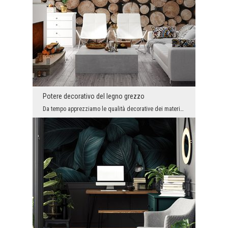
Potere decorativo del legno grezzo
Da tempo apprezziamo le qualità decorative dei materiali naturali, che non hanno subito modifiche...