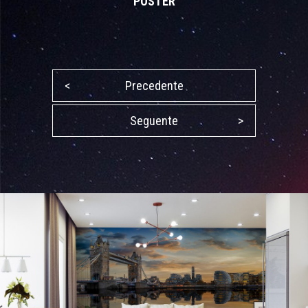
POSTER
<
Precedente
Seguente
>