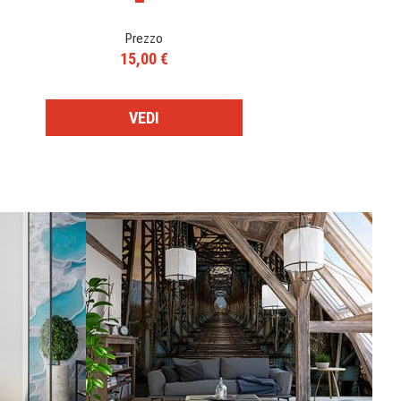
Prezzo
15,00 €
VEDI