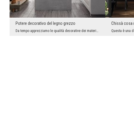
Potere decorativo del legno grezzo
Chissà cosa 
Da tempo apprezziamo le qualità decorative dei materiali naturali, che non hanno subito modifiche...