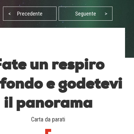
<
Precedente
Seguente
>
ate un respiro
fondo e godetevi
il panorama
Carta da parati