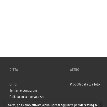
DITTA
ALTRO
Di noi
Prodotti dalla tua foto
Termini e condizioni
Politica sulla riservatezza
Domande e risposte
Salve, possiamo attivare alcuni servizi aggiuntivi per
Marketing &