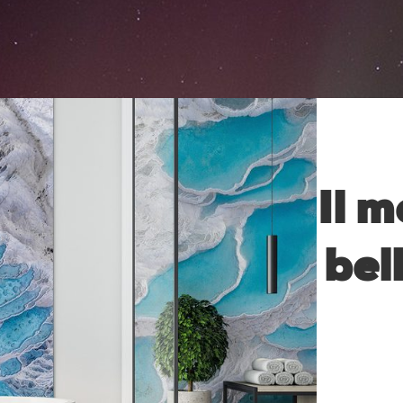
Il 
bel