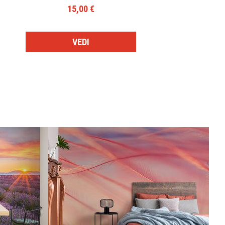
15,00 €
VEDI