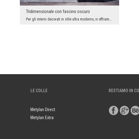
Tridimensionale con fascino oscuro
Per gli interni decorati in stile ultra moderno, vi offriamo spesso interessanti fotomurali con e...
LE COLLE
RESTIAMO IN C
Metylan Direct
Metylan Extra