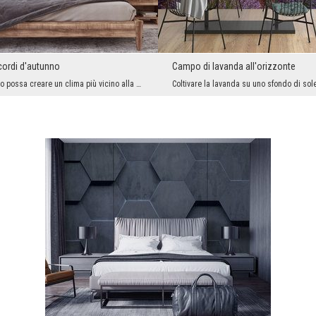
icordi d'autunno
Campo di lavanda all'orizzonte
Affinché l'interno possa creare un clima più vicino alla natura, non è necessario investire in un...