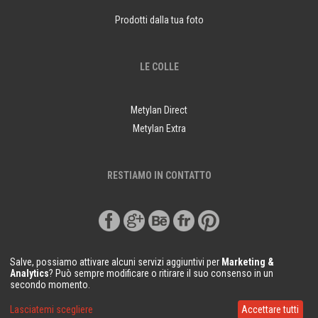
Prodotti dalla tua foto
LE COLLE
Metylan Direct
Metylan Extra
RESTIAMO IN CONTATTO
Salve, possiamo attivare alcuni servizi aggiuntivi per
Marketing &
Analytics
? Può sempre modificare o ritirare il suo consenso in un
secondo momento.
© Copyright Demural.it 2018
Lasciatemi scegliere
Accettare tutti