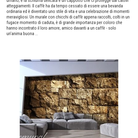
umano, e la schiuma delicata è un cappotto che ci protegge dai cattivi
atteggiamenti. Il caffè ha da tempo cessato di essere una bevanda
ordinaria ed è diventato uno stile di vita e una celebrazione di momenti
meravigliosi. Un murale con chicchi di caffè appena raccolti, colti in un
fugace momento di caduta, è di grande importanza per coloro che
hanno incontrato il loro amore, amico davanti a un caffè - solo
un'anima buona ...