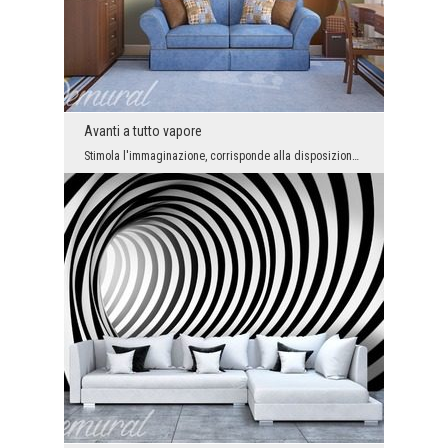
Avanti a tutto vapore
Stimola l'immaginazione, corrisponde alla disposizione e, cosa più importante, si riflette negli ...