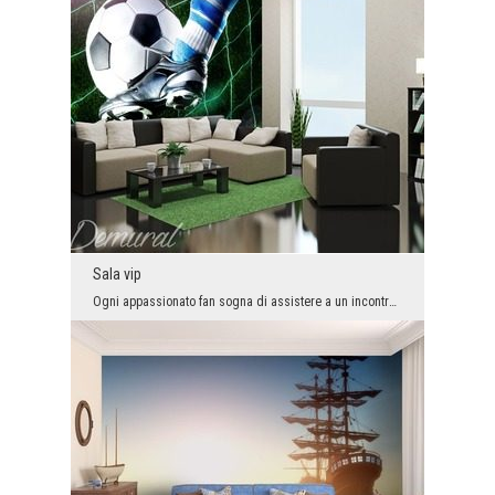
Sala vip
Ogni appassionato fan sogna di assistere a un incontro di alto livello dalla prospettiva di una p...