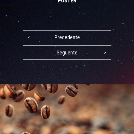
POSTER
<
Precedente
Seguente
>