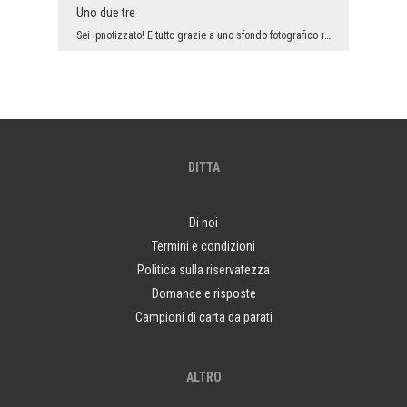
Uno due tre
Sei ipnotizzato! E tutto grazie a uno sfondo fotografico rotante e altamente coinvolgente (letter...
DITTA
Di noi
Termini e condizioni
Politica sulla riservatezza
Domande e risposte
Campioni di carta da parati
ALTRO