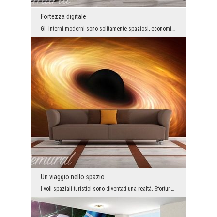
Fortezza digitale
Gli interni moderni sono solitamente spaziosi, economici, impreziositi da gadget digitali e - pur...
Un viaggio nello spazio
I voli spaziali turistici sono diventati una realtà. Sfortunatamente, pochi possono permettersi d...