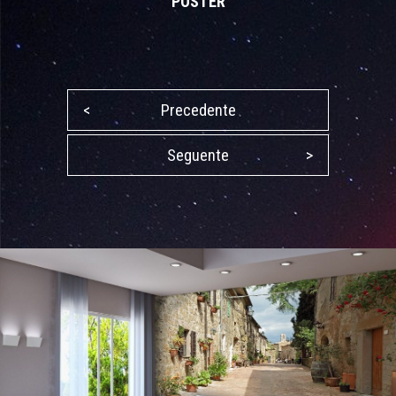
POSTER
<
Precedente
Seguente
>