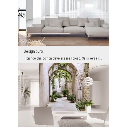
Design puro
Il bianco clinico non deve essere noioso. Se si versa sopra la salsa del design e si applica in u...