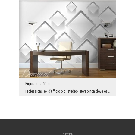
Figura di affari
Professionale - d’ufficio o di studio- l’iterno non deve essere prevedibile e privo di fascino de...