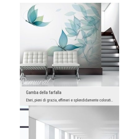
Gamba della farfalla
Eteri, pieni di grazia, effimeri e splendidamente colorati. Si associano con l’estate e con carat...