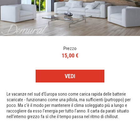
Prezzo
15,00 €
VEDI
Le vacanze nel sud d’Europa sono come carica rapida delle batterie
scaricate - funzionano come una pillola, ma sufficienti (purtroppo) per
poco. Ma c'è il modo per mantenere il clima soleggiato più a lungo e
raccogliere da esso l’energia per tutto l’anno. Il carta da parati situato
nell’interno grezzo fa sì che il tempo passa nel ritmo di chillout.