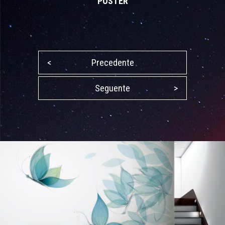
POSTER
<
Precedente
Seguente
>