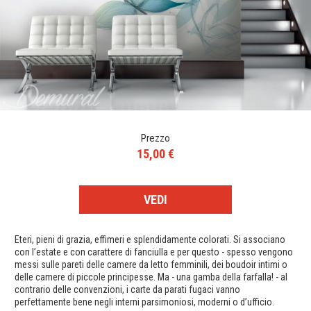
Prezzo
15,00 €
VEDI
Eteri, pieni di grazia, effimeri e splendidamente colorati. Si associano
con l’estate e con carattere di fanciulla e per questo - spesso vengono
messi sulle pareti delle camere da letto femminili, dei boudoir intimi o
delle camere di piccole principesse. Ma - una gamba della farfalla! - al
contrario delle convenzioni, i carte da parati fugaci vanno
perfettamente bene negli interni parsimoniosi, moderni o d’ufficio.