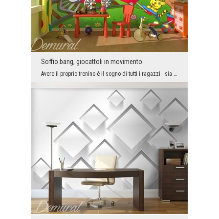
Soffio bang, giocattoli in movimento
Avere il proprio trenino è il sogno di tutti i ragazzi - sia piccoli che quegli abbastanza adulti...