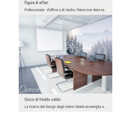
Figura di affari
Professionale - d’ufficio o di studio- l’iterno non deve essere prevedibile e privo di fascino de...
Gioco di freddo-caldo
La ricerca del design degli interni ideale assomiglia un po’ un gioco delle bambine di „freddo - ...