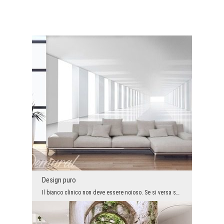
Design puro
Il bianco clinico non deve essere noioso. Se si versa sopra la salsa del design e si applica in u...