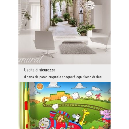
Uscita di sicurezza
Il carta da parati originale spegnerà ogni fuoco di design negli interni. E non solo! Oleina che ...