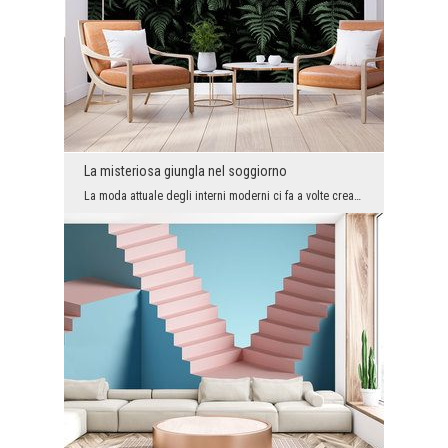
La misteriosa giungla nel soggiorno
La moda attuale degli interni moderni ci fa a volte creare spazi troppo minimalisti e leggermente...