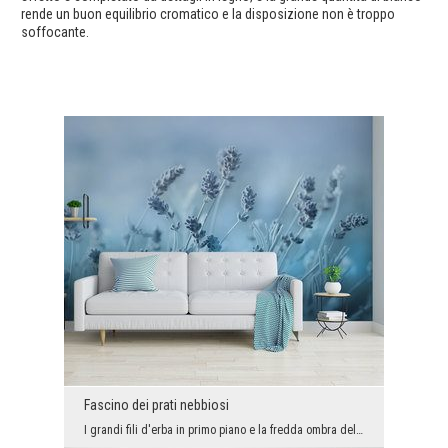
rende un buon equilibrio cromatico e la disposizione non è troppo
soffocante.
Fascino dei prati nebbiosi
I grandi fili d'erba in primo piano e la fredda ombra del prato creano una decorazione un po' ast...