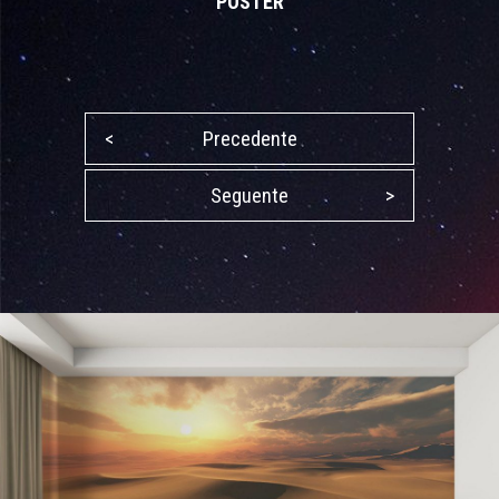
POSTER
<
Precedente
Seguente
>