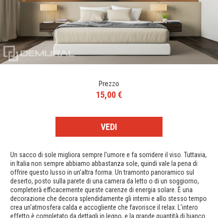
Prezzo
15,00 €
VEDI
Un sacco di sole migliora sempre l'umore e fa sorridere il viso. Tuttavia,
in Italia non sempre abbiamo abbastanza sole, quindi vale la pena di
offrire questo lusso in un'altra forma. Un tramonto panoramico sul
deserto, posto sulla parete di una camera da letto o di un soggiorno,
completerà efficacemente queste carenze di energia solare. È una
decorazione che decora splendidamente gli interni e allo stesso tempo
crea un'atmosfera calda e accogliente che favorisce il relax. L'intero
effetto è completato da dettagli in legno, e la grande quantità di bianco