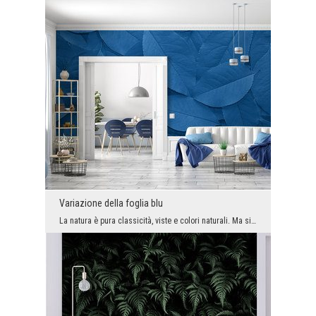
Variazione della foglia blu
La natura è pura classicità, viste e colori naturali. Ma si scopre che si può trarre ispirazione ...