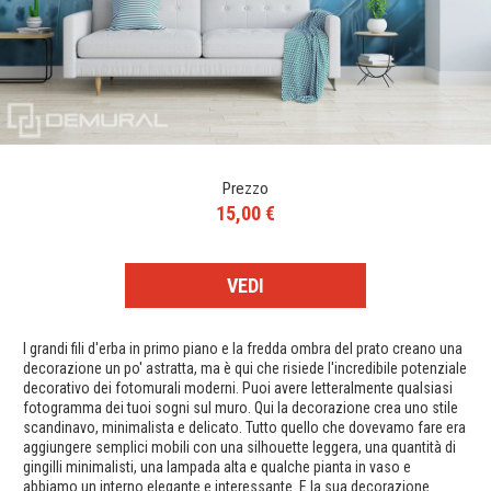
Prezzo
15,00 €
VEDI
I grandi fili d'erba in primo piano e la fredda ombra del prato creano una
decorazione un po' astratta, ma è qui che risiede l'incredibile potenziale
decorativo dei fotomurali moderni. Puoi avere letteralmente qualsiasi
fotogramma dei tuoi sogni sul muro. Qui la decorazione crea uno stile
scandinavo, minimalista e delicato. Tutto quello che dovevamo fare era
aggiungere semplici mobili con una silhouette leggera, una quantità di
gingilli minimalisti, una lampada alta e qualche pianta in vaso e
abbiamo un interno elegante e interessante. E la sua decorazione