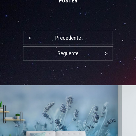
POSTER
<
Precedente
Seguente
>