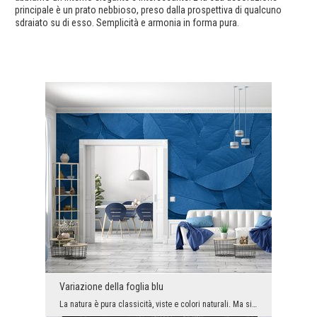
principale è un prato nebbioso, preso dalla prospettiva di qualcuno
sdraiato su di esso. Semplicità e armonia in forma pura.
Variazione della foglia blu
La natura è pura classicità, viste e colori naturali. Ma si scopre che si può trarre ispirazione ...