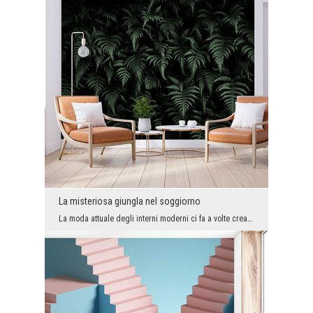
La misteriosa giungla nel soggiorno
La moda attuale degli interni moderni ci fa a volte creare spazi troppo minimalisti e leggermente...