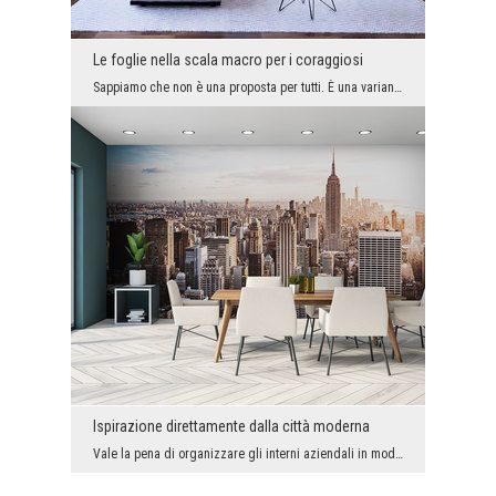
Le foglie nella scala macro per i coraggiosi
Sappiamo che non è una proposta per tutti. È una variante decorativa per i coraggiosi che amano s...
Ispirazione direttamente dalla città moderna
Vale la pena di organizzare gli interni aziendali in modo da renderli confortevoli e piacevoli al...