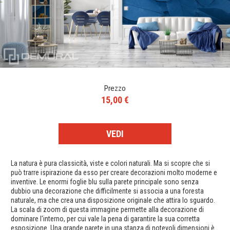
Prezzo
15,00 €
VEDI
La natura è pura classicità, viste e colori naturali. Ma si scopre che si
può trarre ispirazione da esso per creare decorazioni molto moderne e
inventive. Le enormi foglie blu sulla parete principale sono senza
dubbio una decorazione che difficilmente si associa a una foresta
naturale, ma che crea una disposizione originale che attira lo sguardo.
La scala di zoom di questa immagine permette alla decorazione di
dominare l'interno, per cui vale la pena di garantire la sua corretta
esposizione. Una grande parete in una stanza di notevoli dimensioni è