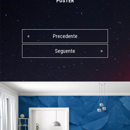
POSTER
<
Precedente
Seguente
>