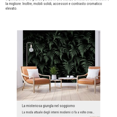
la migliore. Inoltre, mobili solidi, accessori e contrasto cromatico
elevato.
La misteriosa giungla nel soggiorno
La moda attuale degli interni moderni ci fa a volte creare spazi troppo minimalisti e leggermente...