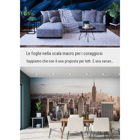
Le foglie nella scala macro per i coraggiosi
Sappiamo che non è una proposta per tutti. È una variante decorativa per i coraggiosi che amano s...