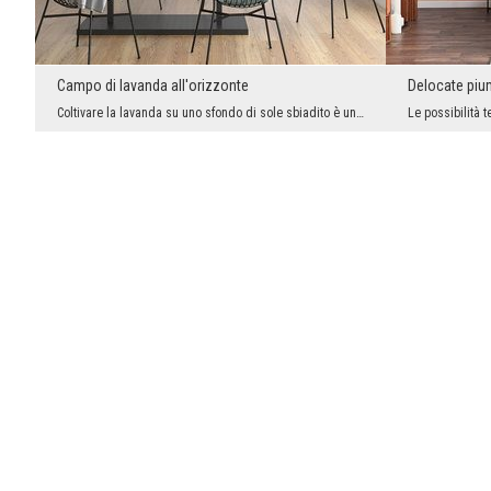
Campo di lavanda all'orizzonte
Delocate piu
Coltivare la lavanda su uno sfondo di sole sbiadito è una vista bellissima, romantica e d'atmosfe...