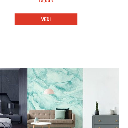
15,00 €
VEDI