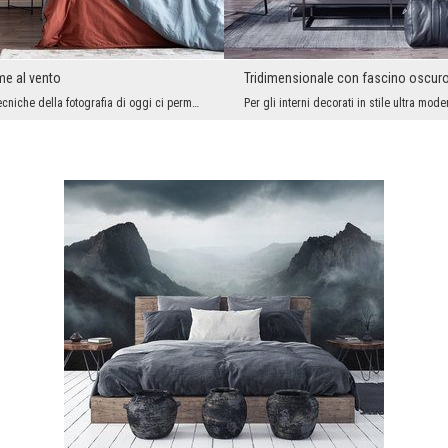
me al vento
Tridimensionale con fascino oscur
Le possibilità tecniche della fotografia di oggi ci permettono di avere letteralmente ogni pezzo ...