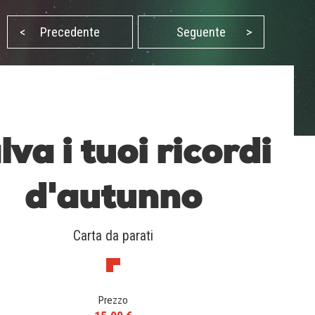
<
Precedente
Seguente
>
lva i tuoi ricordi
d'autunno
Carta da parati
Prezzo