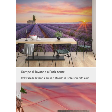
Campo di lavanda all'orizzonte
Coltivare la lavanda su uno sfondo di sole sbiadito è una vista bellissima, romantica e d'atmosfe...