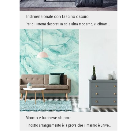
Tridimensionale con fascino oscuro
Per gli interni decorati in stile ultra moderno, vi offriamo spesso interessanti fotomurali con e...
Marmo e turchese stupore
Il nostro arrangiamento è la prova che il marmo è universale e senza tempo. Ha decorato con succe...