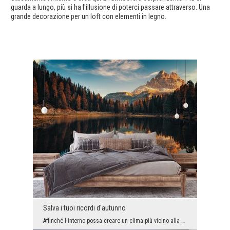
guarda a lungo, più si ha l'illusione di poterci passare attraverso. Una
grande decorazione per un loft con elementi in legno.
Salva i tuoi ricordi d'autunno
Affinché l'interno possa creare un clima più vicino alla natura, non è necessario investire in un...