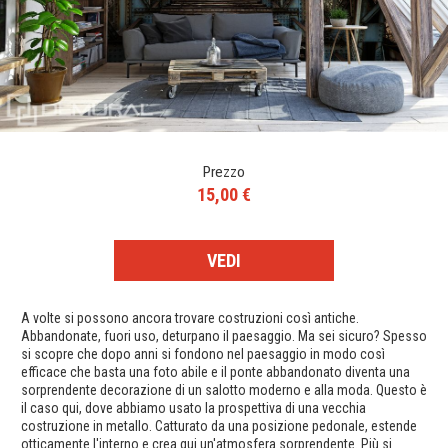
Prezzo
15,00 €
VEDI
A volte si possono ancora trovare costruzioni così antiche.
Abbandonate, fuori uso, deturpano il paesaggio. Ma sei sicuro? Spesso
si scopre che dopo anni si fondono nel paesaggio in modo così
efficace che basta una foto abile e il ponte abbandonato diventa una
sorprendente decorazione di un salotto moderno e alla moda. Questo è
il caso qui, dove abbiamo usato la prospettiva di una vecchia
costruzione in metallo. Catturato da una posizione pedonale, estende
otticamente l'interno e crea qui un'atmosfera sorprendente. Più si