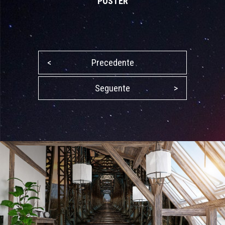
POSTER
<
Precedente
Seguente
>