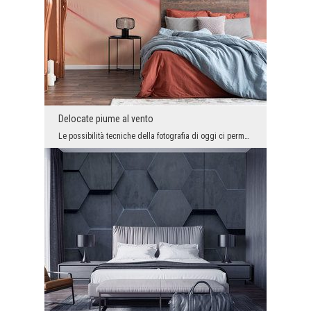
Delocate piume al vento
Le possibilità tecniche della fotografia di oggi ci permettono di avere letteralmente ogni pezzo ...