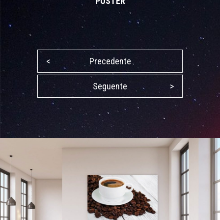
POSTER
<
Precedente
Seguente
>