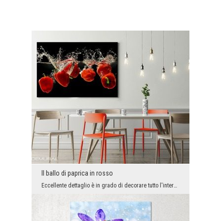
Il ballo di paprica in rosso
Eccellente dettaglio è in grado di decorare tutto l'interno. Se hai bisogno di un po' di leggerez...