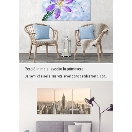
Perciò in me si sveglia la primavera
Se senti che nella Tua vita avvengono cambiamenti, condividerlo con il mondo. Ogni elemento che f...