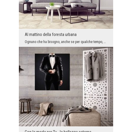
Al mattino della foresta urbana
Ognuno che ha bisogno, anche se per qualche tempo, di sentire un po’ contatto con il mondo pieno ...