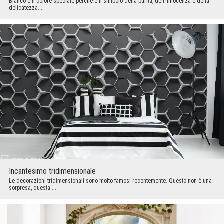
Bianco è il colore speciale perché è il simbolo della purità, dell’innocenza e della
delicatezza....
Incantesimo tridimensionale
Le decorazioni tridimensionali sono molto famosi recentemente. Questo non è una
sorpresa, questa ...