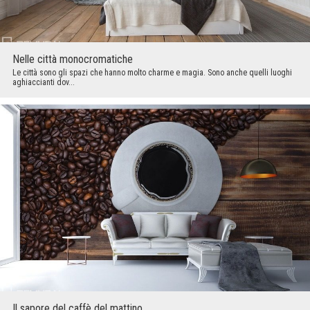
Nelle città monocromatiche
Le città sono gli spazi che hanno molto charme e magia. Sono anche quelli luoghi
aghiaccianti dov...
Il sapore del caffè del mattino