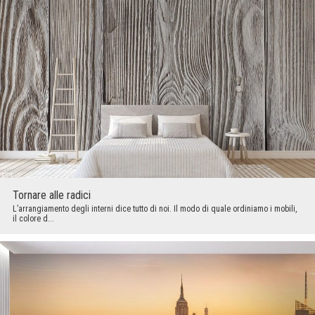
Tornare alle radici
L’arrangiamento degli interni dice tutto di noi. Il modo di quale ordiniamo i mobili,
il colore d...