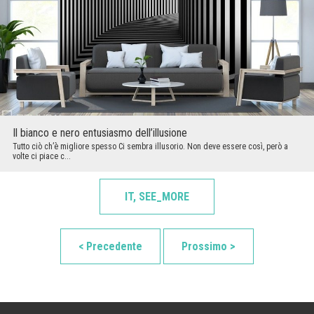
Il bianco e nero entusiasmo dell’illusione
Tutto ciò ch’è migliore spesso Ci sembra illusorio. Non deve essere così, però a
volte ci piace c...
IT, SEE_MORE
< Precedente
Prossimo >