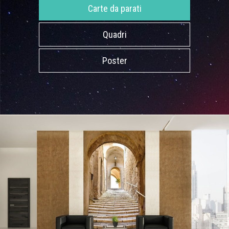
Carte da parati
Quadri
Poster