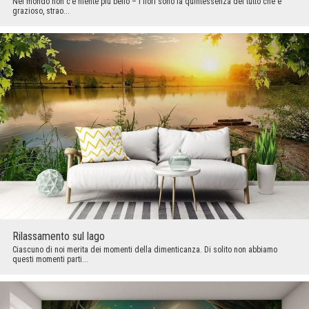
Nel mondo non c’è niente più bello – i fiori sono la quintessenza del tutto che e
grazioso, strao...
Rilassamento sul lago
Ciascuno di noi merita dei momenti della dimenticanza. Di solito non abbiamo
questi momenti parti...