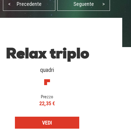
<
Precedente
Seguente
>
Relax triplo
quadri
Prezzo
22,35 €
VEDI