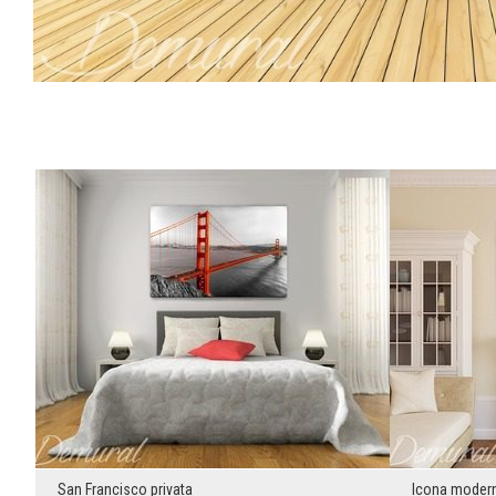
San Francisco privata
Icona moder