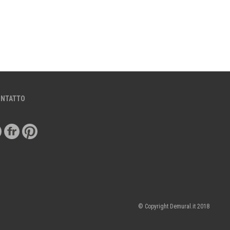
ONTATTO
© Copyright Demural.it 2018