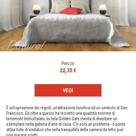
Prezzo
22,35 €
VEDI
È un’ispirazione dei registi, un’attrazione turistica ed un simbolo di San
Francisco. Ed oltre a questo ha resistito una quantità enorme di
terremoti! Immortalato su tela Golden Gate merita di diventare un
esemplare nella galleria d’arte di casa. C’è solo un problema - il ponte
attira folle di visitatori che nella tranquillità della camera da letto può
non piacere a tutti.