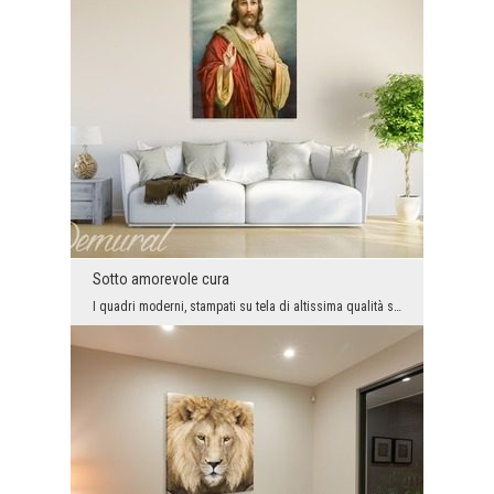
Sotto amorevole cura
I quadri moderni, stampati su tela di altissima qualità sono non solo delle aggiunte pratiche che...