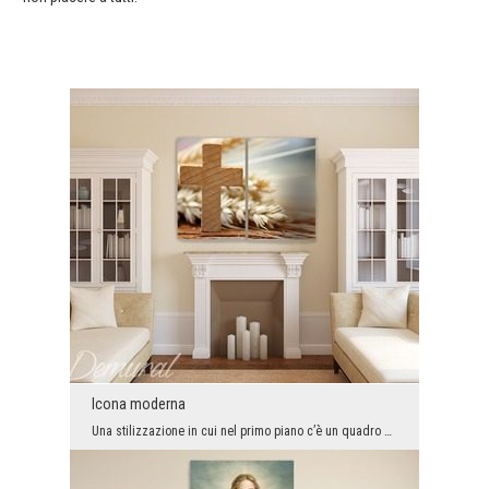
Icona moderna
Una stilizzazione in cui nel primo piano c’è un quadro con il motivo religioso, originale, in due...