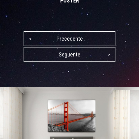
POSTER
<
Precedente
Seguente
>