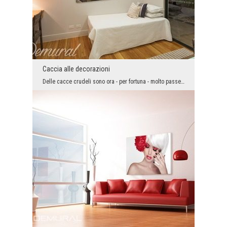
Caccia alle decorazioni
Delle cacce crudeli sono ora - per fortuna - molto passe. D’altra parte, la moda per gli accessor...