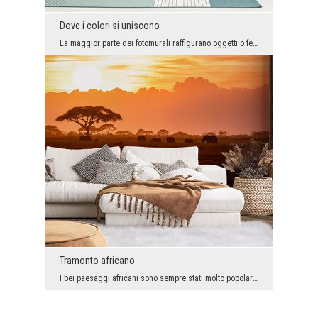
Dove i colori si uniscono
La maggior parte dei fotomurali raffigurano oggetti o fenomeni, ma abbiamo anche un gruppo di gra...
Tramonto africano
I bei paesaggi africani sono sempre stati molto popolari e questo probabilmente non cambierà, qui...