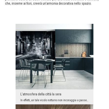
che, insieme ai fiori, creerà un'armonia decorativa nello spazio.
L'atmosfera della città la sera
In effetti, un tale vicolo notturno non incoraggia a passeggiare. I distretti post-industriali de...