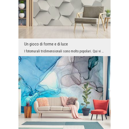
Un gioco di forme e di luce
I fotomurali tridimensionali sono molto popolari. Qui vi presentiamo una grafica molto impression...