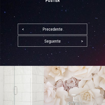
POSTER
<
Precedente
Seguente
>