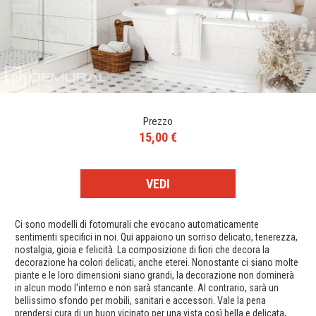
Prezzo
15,00 €
VEDI
Ci sono modelli di fotomurali che evocano automaticamente
sentimenti specifici in noi. Qui appaiono un sorriso delicato, tenerezza,
nostalgia, gioia e felicità. La composizione di fiori che decora la
decorazione ha colori delicati, anche eterei. Nonostante ci siano molte
piante e le loro dimensioni siano grandi, la decorazione non dominerà
in alcun modo l'interno e non sarà stancante. Al contrario, sarà un
bellissimo sfondo per mobili, sanitari e accessori. Vale la pena
prendersi cura di un buon vicinato per una vista così bella e delicata,