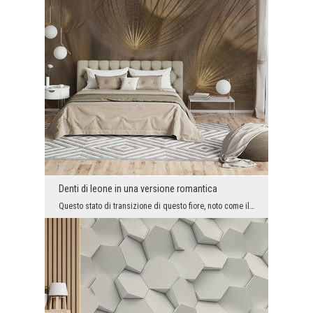
Denti di leone in una versione romantica
Questo stato di transizione di questo fiore, noto come il dente di leone, è uno dei dettagli vege...