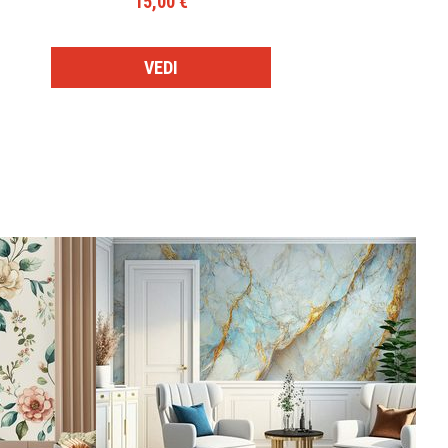
15,00 €
VEDI