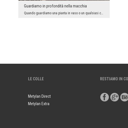
Guardiamo in profondità nella macchia
Quando guardiamo una pianta in vaso o un qualsiasi cespuglio in modo ordinario e quotidiano, perc...
LE COLLE
RESTIAMO IN C
Metylan Direct
Metylan Extra