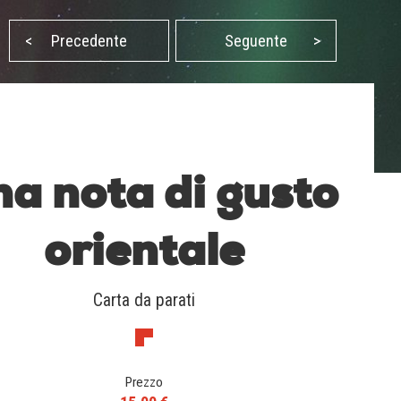
<
Precedente
Seguente
>
a nota di gusto
orientale
Carta da parati
Prezzo