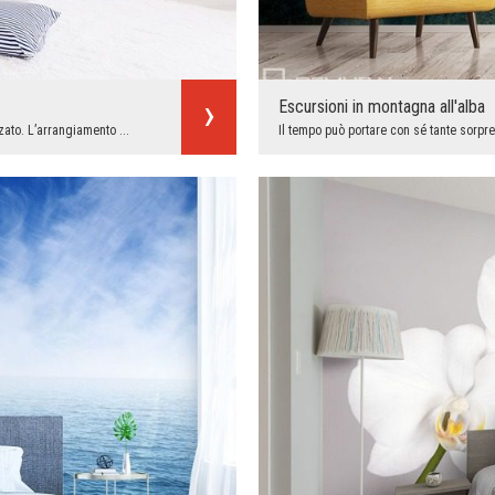
Escursioni in montagna all'alba
ato. L’arrangiamento ...
Il tempo può portare con sé tante sorpre