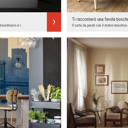
Ti racconterò una favola bosch
raordinario e l...
Il carta da parati con il motivo boschivo