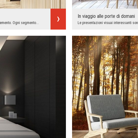
In viaggio alle porte di domani
lemento. Ogni segmento...
Le presentazioni visuai interessanti son