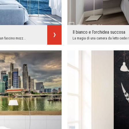
Il bianco e l’orchidea succosa
 un fascino mozz...
La magia di una camera da letto cede rap