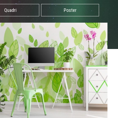
Quadri
Poster