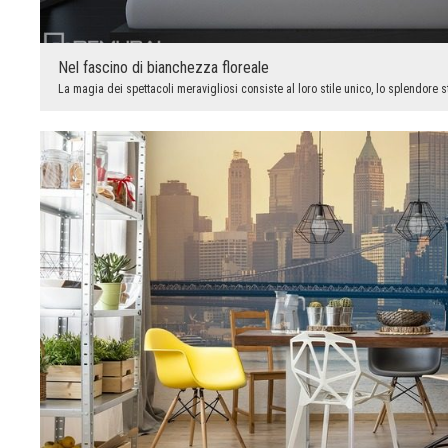
Nel fascino di bianchezza floreale
La magia dei spettacoli meravigliosi consiste al loro stile unico, lo splendore st