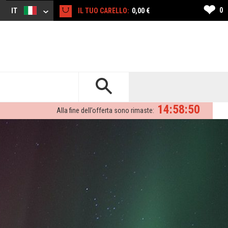
❤
0
IT
IL TUO CARELLO:
0,00 €
14:58:48
Alla fine dell’offerta sono rimaste: