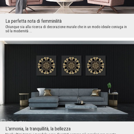
La perfetta nota di femminilità
Chiunque sia alla ricerca di decorazione murale che in un modo ideale coniuga in
sé la modernità ...
L'armonia, la tranquillità, la bellezza