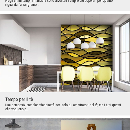
Negli ultimi tempi, i mandala sono diventati sempre più popolari per quanto
riguarda l’arrangiame...
Tempo per il tè
Una composizione che affascinerà non solo gli ammiratori del tè, ma i tutti questi
che vogliono p...